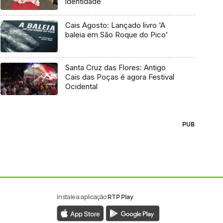
identidade
Cais Agosto: Lançado livro ‘A
baleia em São Roque do Pico’
Santa Cruz das Flores: Antigo
Cais das Poças é agora Festival
Ocidental
PUB
Instale a aplicação
RTP Play