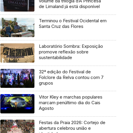
volume da trilogia d’A Princesa
de Limaland já está disponível
Terminou o Festival Ocidental em
Santa Cruz das Flores
Laboratório Sombra: Exposição
promove reflexão sobre
sustentabilidade
32ª edição do Festival de
Folclore da Relva contou com 7
grupos
Vitor Kley e marchas populares
marcam penúltimo dia do Cais
Agosto
Festas da Praia 2026: Cortejo de
abertura celebrou união e