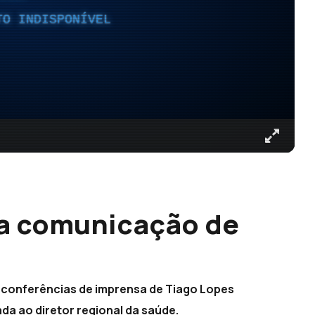
TO INDISPONÍVEL
 a comunicação de
 conferências de imprensa de Tiago Lopes
da ao diretor regional da saúde.