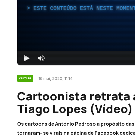
ESTE CONTEÚDO ESTÁ NESTE MOMEN
19 mai, 2020, 11:14
CULTURA
Cartoonista retrata
Tiago Lopes (Vídeo)
Os cartoons de António Pedroso a propósito das
tornaram- se virais na página de Facebook dedica