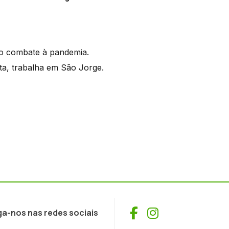
do combate à pandemia.
ta, trabalha em São Jorge.
Facebook
Instagram
ga-nos nas redes sociais