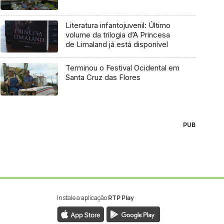
Literatura infantojuvenil: Último
volume da trilogia d’A Princesa
de Limaland já está disponível
Terminou o Festival Ocidental em
Santa Cruz das Flores
PUB
Instale a aplicação
RTP Play