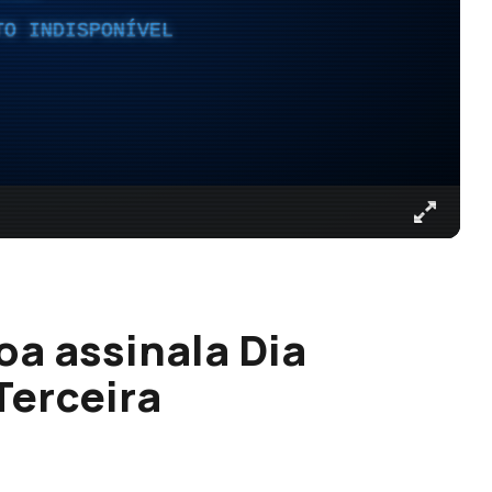
TO INDISPONÍVEL
a assinala Dia
Terceira