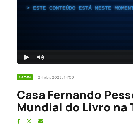
ESTE CONTEÚDO ESTÁ NESTE MOMEN
24 abr, 2023, 14:06
CULTURA
Casa Fernando Pesso
Mundial do Livro na 