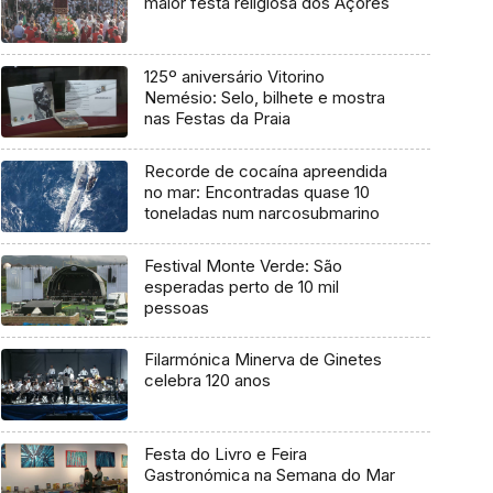
maior festa religiosa dos Açores
125º aniversário Vitorino
Nemésio: Selo, bilhete e mostra
nas Festas da Praia
Recorde de cocaína apreendida
no mar: Encontradas quase 10
toneladas num narcosubmarino
Festival Monte Verde: São
esperadas perto de 10 mil
pessoas
Filarmónica Minerva de Ginetes
celebra 120 anos
Festa do Livro e Feira
Gastronómica na Semana do Mar