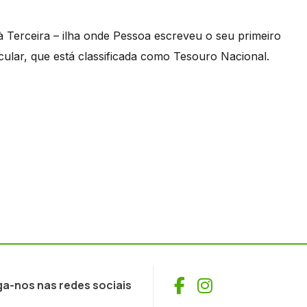
.
à Terceira – ilha onde Pessoa escreveu o seu primeiro
cular, que está classificada como Tesouro Nacional.
Facebook
Instagram
ga-nos nas redes sociais