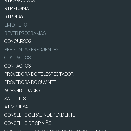
RTP ARQUIVOS
RTP ENSINA
RTP PLAY
EM DIRETO
REVER PROGRAMAS
CONCURSOS
PERGUNTAS FREQUENTES
CONTACTOS
CONTACTOS
PROVEDORA DO TELESPECTADOR
PROVEDORA DO OUVINTE
ACESSIBILIDADES
SATÉLITES
A EMPRESA
CONSELHO GERAL INDEPENDENTE
CONSELHO DE OPINIÃO