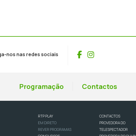
Facebook
Instagram
ga-nos nas redes sociais
Programação
Contactos
RTP PLAY
CONTACTOS
EM DIRETO
PROVEDORA DO
REVER PROGRAMAS
TELESPECTADOR