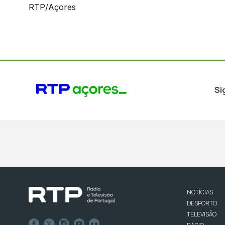
RTP/Açores
Si
NOTÍCIAS
DESPORTO
TELEVISÃO