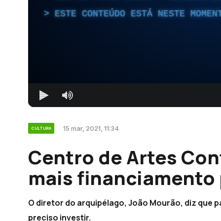
ESTE CONTEÚDO ESTÁ NESTE MOMEN
15 mar, 2021, 11:34
CULTURA
Centro de Artes Co
mais financiamento 
O diretor do arquipélago, João Mourão, diz que 
preciso investir.