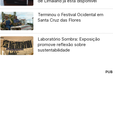
de Limaland já está disponível
Terminou o Festival Ocidental em
Santa Cruz das Flores
Laboratório Sombra: Exposição
promove reflexão sobre
sustentabilidade
PUB