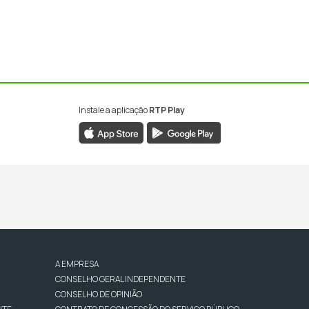
Instale a aplicação
RTP Play
A EMPRESA
CONSELHO GERAL INDEPENDENTE
CONSELHO DE OPINIÃO