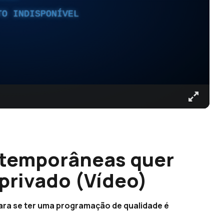
TO INDISPONÍVEL
ntemporâneas quer
privado (Vídeo)
para se ter uma programação de qualidade é