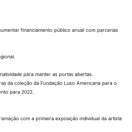
aumentar financiamento público anual com parcerias
gional.
riatividade para manter as portas abertas.
bras da coleção da Fundação Luso Americana para o
nto para 2022.
ramação com a primeira exposição individual da artista