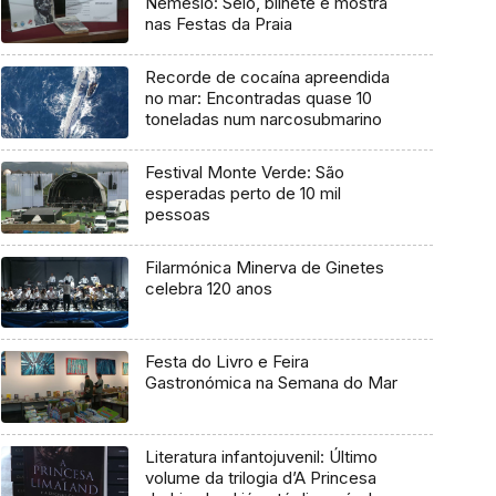
Nemésio: Selo, bilhete e mostra
nas Festas da Praia
Recorde de cocaína apreendida
no mar: Encontradas quase 10
toneladas num narcosubmarino
Festival Monte Verde: São
esperadas perto de 10 mil
pessoas
Filarmónica Minerva de Ginetes
celebra 120 anos
Festa do Livro e Feira
Gastronómica na Semana do Mar
Literatura infantojuvenil: Último
volume da trilogia d’A Princesa