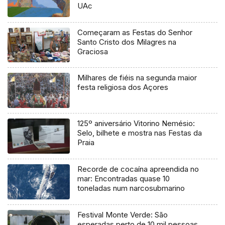
UAc
Começaram as Festas do Senhor
Santo Cristo dos Milagres na
Graciosa
Milhares de fiéis na segunda maior
festa religiosa dos Açores
125º aniversário Vitorino Nemésio:
Selo, bilhete e mostra nas Festas da
Praia
Recorde de cocaína apreendida no
mar: Encontradas quase 10
toneladas num narcosubmarino
Festival Monte Verde: São
esperadas perto de 10 mil pessoas