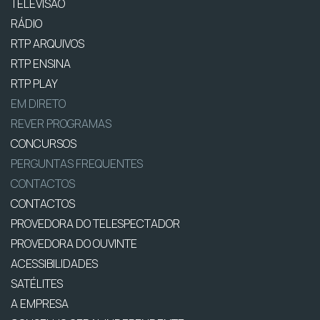
TELEVISÃO
RÁDIO
RTP ARQUIVOS
RTP ENSINA
RTP PLAY
EM DIRETO
REVER PROGRAMAS
CONCURSOS
PERGUNTAS FREQUENTES
CONTACTOS
CONTACTOS
PROVEDORA DO TELESPECTADOR
PROVEDORA DO OUVINTE
ACESSIBILIDADES
SATÉLITES
A EMPRESA