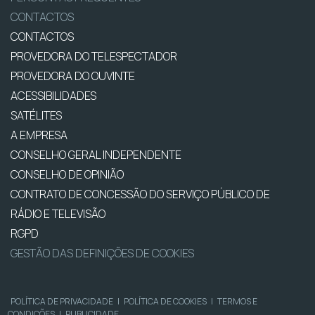
CONTACTOS
CONTACTOS
PROVEDORA DO TELESPECTADOR
PROVEDORA DO OUVINTE
ACESSIBILIDADES
SATÉLITES
A EMPRESA
CONSELHO GERAL INDEPENDENTE
CONSELHO DE OPINIÃO
CONTRATO DE CONCESSÃO DO SERVIÇO PÚBLICO DE
RÁDIO E TELEVISÃO
RGPD
GESTÃO DAS DEFINIÇÕES DE COOKIES
POLÍTICA DE PRIVACIDADE
|
POLÍTICA DE COOKIES
|
TERMOS E
CONDIÇÕES
|
PUBLICIDADE