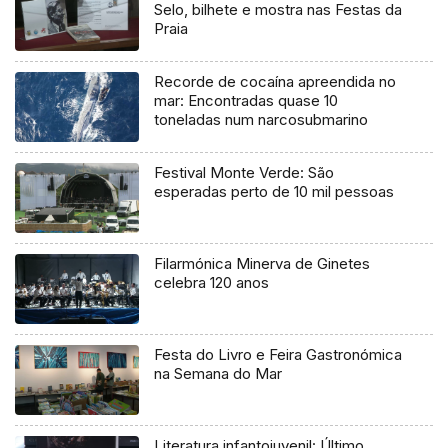
Selo, bilhete e mostra nas Festas da
Praia
Recorde de cocaína apreendida no
mar: Encontradas quase 10
toneladas num narcosubmarino
Festival Monte Verde: São
esperadas perto de 10 mil pessoas
Filarmónica Minerva de Ginetes
celebra 120 anos
Festa do Livro e Feira Gastronómica
na Semana do Mar
Literatura infantojuvenil: Último