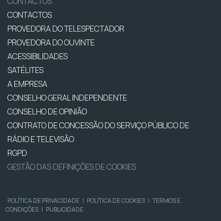
CONTACTOS
CONTACTOS
PROVEDORA DO TELESPECTADOR
PROVEDORA DO OUVINTE
ACESSIBILIDADES
SATÉLITES
A EMPRESA
CONSELHO GERAL INDEPENDENTE
CONSELHO DE OPINIÃO
CONTRATO DE CONCESSÃO DO SERVIÇO PÚBLICO DE
RÁDIO E TELEVISÃO
RGPD
GESTÃO DAS DEFINIÇÕES DE COOKIES
POLÍTICA DE PRIVACIDADE
|
POLÍTICA DE COOKIES
|
TERMOS E
CONDIÇÕES
|
PUBLICIDADE