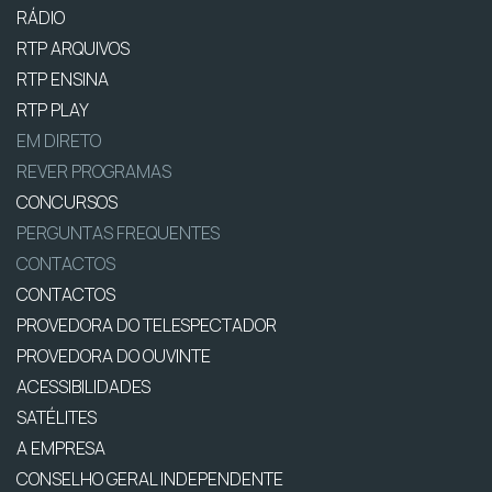
RÁDIO
RTP ARQUIVOS
RTP ENSINA
RTP PLAY
EM DIRETO
REVER PROGRAMAS
CONCURSOS
PERGUNTAS FREQUENTES
CONTACTOS
CONTACTOS
PROVEDORA DO TELESPECTADOR
PROVEDORA DO OUVINTE
ACESSIBILIDADES
SATÉLITES
A EMPRESA
CONSELHO GERAL INDEPENDENTE