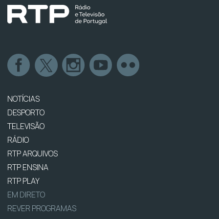
NOTÍCIAS
DESPORTO
TELEVISÃO
RÁDIO
RTP ARQUIVOS
RTP ENSINA
RTP PLAY
EM DIRETO
REVER PROGRAMAS