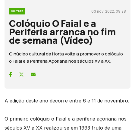
03 nov, 2022, 09:28
CULTURA
Colóquio O Faial e a
Periferia arranca no fim
de semana (Vídeo)
O núcleo cultural da Horta volta a promover o colóquio
o Faial e a Periferia Açoriana nos sáculos XV a XX.
A edição deste ano decorre entre 6 e 11 de novembro.
O primeiro colóquio o Faial e a periferia açoriana nos
séculos XV a XX realizou-se em 1993 fruto de uma