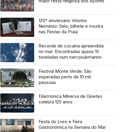
maior festa religiosa dos Açores
125º aniversário Vitorino
Nemésio: Selo, bilhete e mostra
nas Festas da Praia
Recorde de cocaína apreendida
no mar: Encontradas quase 10
toneladas num narcosubmarino
Festival Monte Verde: São
esperadas perto de 10 mil
pessoas
Filarmónica Minerva de Ginetes
celebra 120 anos
Festa do Livro e Feira
Gastronómica na Semana do Mar