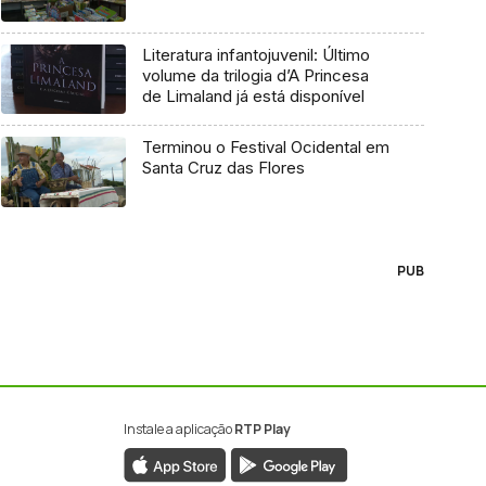
Literatura infantojuvenil: Último
volume da trilogia d’A Princesa
de Limaland já está disponível
Terminou o Festival Ocidental em
Santa Cruz das Flores
PUB
Instale a aplicação
RTP Play