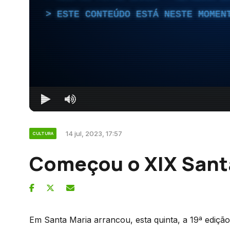
ESTE CONTEÚDO ESTÁ NESTE MOMEN
14 jul, 2023, 17:57
CULTURA
Começou o XIX Sant
Em Santa Maria arrancou, esta quinta, a 19ª edição