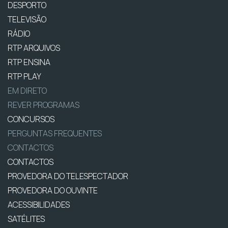
DESPORTO
TELEVISÃO
RÁDIO
RTP ARQUIVOS
RTP ENSINA
RTP PLAY
EM DIRETO
REVER PROGRAMAS
CONCURSOS
PERGUNTAS FREQUENTES
CONTACTOS
CONTACTOS
PROVEDORA DO TELESPECTADOR
PROVEDORA DO OUVINTE
ACESSIBILIDADES
SATÉLITES