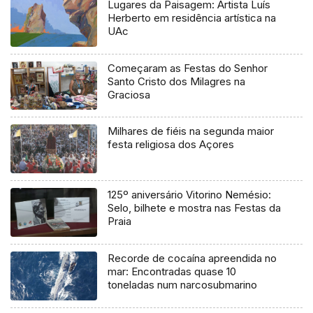
Lugares da Paisagem: Artista Luís
Herberto em residência artística na
UAc
Começaram as Festas do Senhor
Santo Cristo dos Milagres na
Graciosa
Milhares de fiéis na segunda maior
festa religiosa dos Açores
125º aniversário Vitorino Nemésio:
Selo, bilhete e mostra nas Festas da
Praia
Recorde de cocaína apreendida no
mar: Encontradas quase 10
toneladas num narcosubmarino