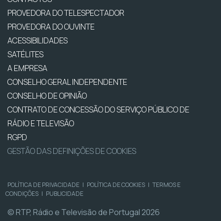
PROVEDORA DO TELESPECTADOR
PROVEDORA DO OUVINTE
ACESSIBILIDADES
SATÉLITES
A EMPRESA
CONSELHO GERAL INDEPENDENTE
CONSELHO DE OPINIÃO
CONTRATO DE CONCESSÃO DO SERVIÇO PÚBLICO DE
RÁDIO E TELEVISÃO
RGPD
GESTÃO DAS DEFINIÇÕES DE COOKIES
POLÍTICA DE PRIVACIDADE
|
POLÍTICA DE COOKIES
|
TERMOS E
CONDIÇÕES
|
PUBLICIDADE
© RTP, Rádio e Televisão de Portugal 2026