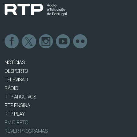
NOTÍCIAS
DESPORTO
TELEVISÃO
RÁDIO
RTP ARQUIVOS
RTP ENSINA
RTP PLAY
EM DIRETO
REVER PROGRAMAS