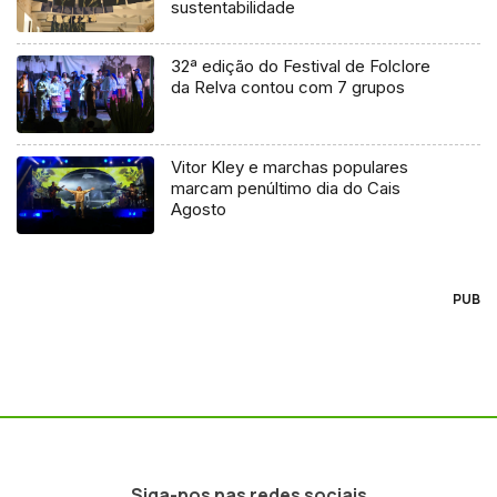
sustentabilidade
32ª edição do Festival de Folclore
da Relva contou com 7 grupos
Vitor Kley e marchas populares
marcam penúltimo dia do Cais
Agosto
PUB
Siga-nos nas redes sociais