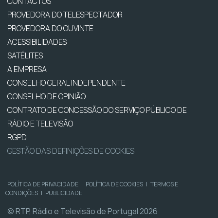
CONTACTOS
PROVEDORA DO TELESPECTADOR
PROVEDORA DO OUVINTE
ACESSIBILIDADES
SATÉLITES
A EMPRESA
CONSELHO GERAL INDEPENDENTE
CONSELHO DE OPINIÃO
CONTRATO DE CONCESSÃO DO SERVIÇO PÚBLICO DE
RÁDIO E TELEVISÃO
RGPD
GESTÃO DAS DEFINIÇÕES DE COOKIES
POLÍTICA DE PRIVACIDADE
|
POLÍTICA DE COOKIES
|
TERMOS E
CONDIÇÕES
|
PUBLICIDADE
© RTP, Rádio e Televisão de Portugal 2026