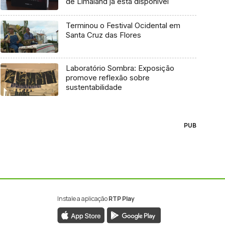
de Limaland já está disponível
Terminou o Festival Ocidental em
Santa Cruz das Flores
Laboratório Sombra: Exposição
promove reflexão sobre
sustentabilidade
PUB
Instale a aplicação
RTP Play