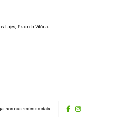
s Lajes, Praia da Vitória.
Facebook
Instagram
ga-nos nas redes sociais