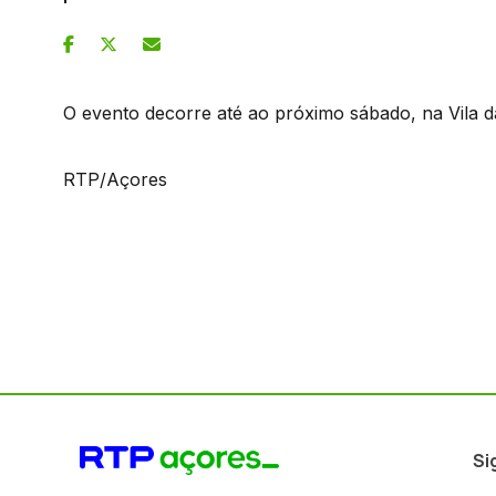
O evento decorre até ao próximo sábado, na Vila da
RTP/Açores
Si