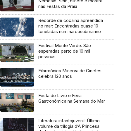
Nemésio: Selo, bilhete e mostra
nas Festas da Praia
Recorde de cocaína apreendida
no mar: Encontradas quase 10
toneladas num narcosubmarino
Festival Monte Verde: São
esperadas perto de 10 mil
pessoas
Filarmónica Minerva de Ginetes
celebra 120 anos
Festa do Livro e Feira
Gastronómica na Semana do Mar
Literatura infantojuvenil: Último
volume da trilogia d’A Princesa