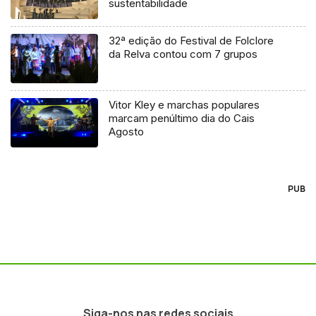
sustentabilidade
32ª edição do Festival de Folclore
da Relva contou com 7 grupos
Vitor Kley e marchas populares
marcam penúltimo dia do Cais
Agosto
PUB
Siga-nos nas redes sociais