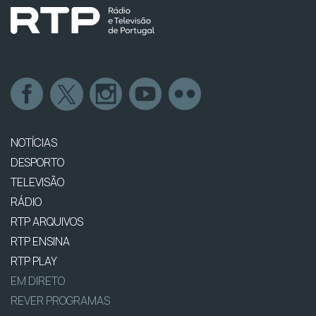
NOTÍCIAS
DESPORTO
TELEVISÃO
RÁDIO
RTP ARQUIVOS
RTP ENSINA
RTP PLAY
EM DIRETO
REVER PROGRAMAS