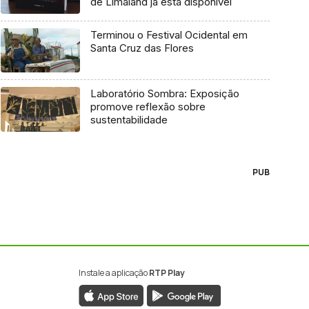
de Limaland já está disponível
Terminou o Festival Ocidental em
Santa Cruz das Flores
Laboratório Sombra: Exposição
promove reflexão sobre
sustentabilidade
PUB
Instale a aplicação
RTP Play