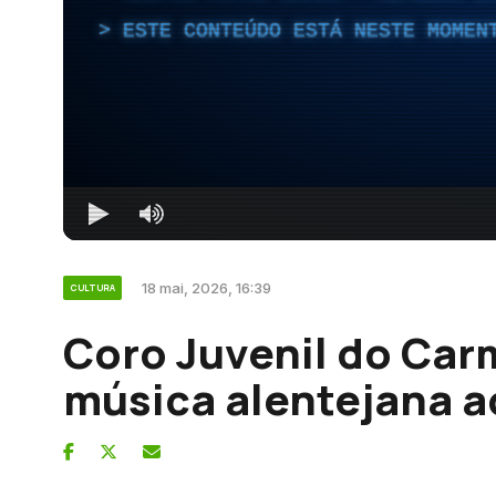
ESTE CONTEÚDO ESTÁ NESTE MOMEN
18 mai, 2026, 16:39
CULTURA
Coro Juvenil do Car
música alentejana a