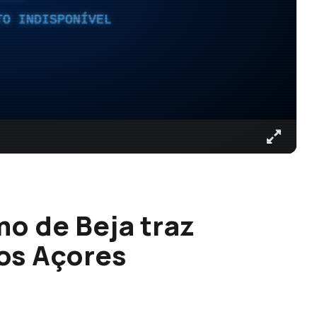
TO INDISPONÍVEL
mo de Beja traz
os Açores