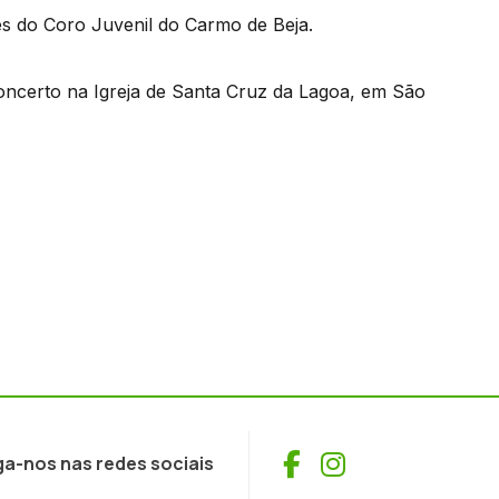
s do Coro Juvenil do Carmo de Beja.
concerto na Igreja de Santa Cruz da Lagoa, em São
Facebook
Instagram
ga-nos nas redes sociais