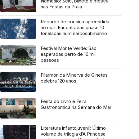
Nemésio: Selo, bilhete e mostra
nas Festas da Praia
Recorde de cocaína apreendida
no mar: Encontradas quase 10
toneladas num narcosubmarino
Festival Monte Verde: São
esperadas perto de 10 mil
pessoas
Filarmónica Minerva de Ginetes
celebra 120 anos
Festa do Livro e Feira
Gastronómica na Semana do Mar
Literatura infantojuvenil: Último
volume da trilogia d’A Princesa