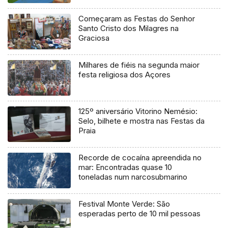
Começaram as Festas do Senhor
Santo Cristo dos Milagres na
Graciosa
Milhares de fiéis na segunda maior
festa religiosa dos Açores
125º aniversário Vitorino Nemésio:
Selo, bilhete e mostra nas Festas da
Praia
Recorde de cocaína apreendida no
mar: Encontradas quase 10
toneladas num narcosubmarino
Festival Monte Verde: São
esperadas perto de 10 mil pessoas