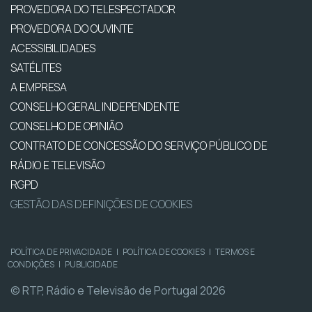
PROVEDORA DO TELESPECTADOR
PROVEDORA DO OUVINTE
ACESSIBILIDADES
SATÉLITES
A EMPRESA
CONSELHO GERAL INDEPENDENTE
CONSELHO DE OPINIÃO
CONTRATO DE CONCESSÃO DO SERVIÇO PÚBLICO DE
RÁDIO E TELEVISÃO
RGPD
GESTÃO DAS DEFINIÇÕES DE COOKIES
POLÍTICA DE PRIVACIDADE
|
POLÍTICA DE COOKIES
|
TERMOS E
CONDIÇÕES
|
PUBLICIDADE
© RTP, Rádio e Televisão de Portugal 2026