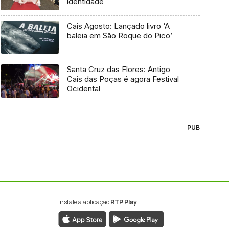
identidade
Cais Agosto: Lançado livro ‘A
baleia em São Roque do Pico’
Santa Cruz das Flores: Antigo
Cais das Poças é agora Festival
Ocidental
PUB
Instale a aplicação
RTP Play