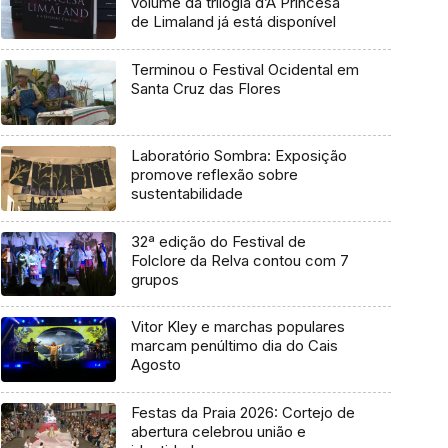
volume da trilogia d’A Princesa
de Limaland já está disponível
Terminou o Festival Ocidental em
Santa Cruz das Flores
Laboratório Sombra: Exposição
promove reflexão sobre
sustentabilidade
32ª edição do Festival de
Folclore da Relva contou com 7
grupos
Vitor Kley e marchas populares
marcam penúltimo dia do Cais
Agosto
Festas da Praia 2026: Cortejo de
abertura celebrou união e