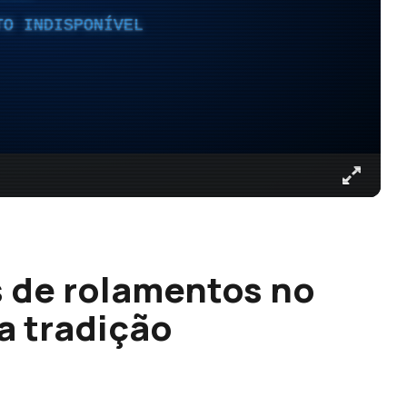
TO INDISPONÍVEL
s de rolamentos no
a tradição