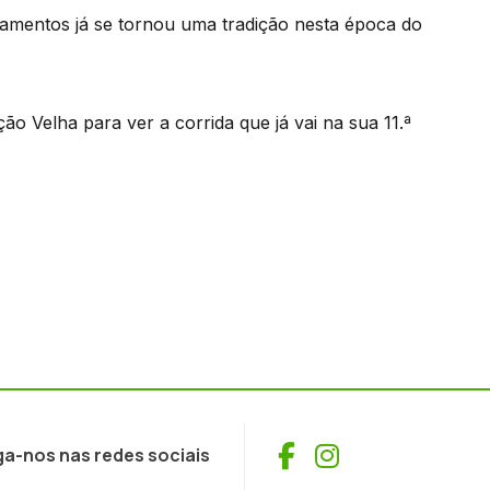
olamentos já se tornou uma tradição nesta época do
ão Velha para ver a corrida que já vai na sua 11.ª
Facebook
Instagram
ga-nos nas redes sociais