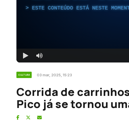
ESTE CONTEÚDO ESTÁ NESTE MOMEN
03 mar, 2025, 15:23
CULTURA
Corrida de carrinho
Pico já se tornou um