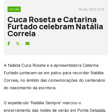
18 set, 2023, 12:12
CULTURA
Cuca Roseta e Catarina
Furtado celebram Natália
Correia
A fadista Cuca Roseta e a apresentadora Catarina
Furtado juntaram-se em palco para recordar Natália
Correia, no âmbito das comemorações do centenário
do nascimento da escritora.
O espetáculo ‘Natália Sempre’ marcou o
encerramento das noites de verão em Ponta Delgada.