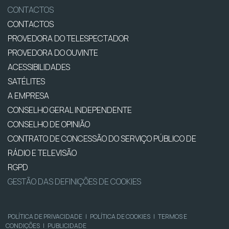
CONTACTOS
CONTACTOS
PROVEDORA DO TELESPECTADOR
PROVEDORA DO OUVINTE
ACESSIBILIDADES
SATÉLITES
A EMPRESA
CONSELHO GERAL INDEPENDENTE
CONSELHO DE OPINIÃO
CONTRATO DE CONCESSÃO DO SERVIÇO PÚBLICO DE
RÁDIO E TELEVISÃO
RGPD
GESTÃO DAS DEFINIÇÕES DE COOKIES
POLÍTICA DE PRIVACIDADE
|
POLÍTICA DE COOKIES
|
TERMOS E
CONDIÇÕES
|
PUBLICIDADE