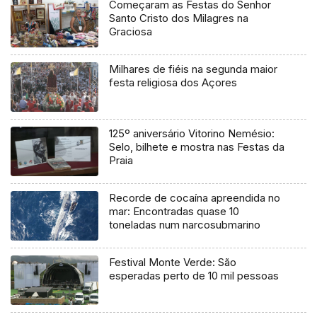
Começaram as Festas do Senhor
Santo Cristo dos Milagres na
Graciosa
Milhares de fiéis na segunda maior
festa religiosa dos Açores
125º aniversário Vitorino Nemésio:
Selo, bilhete e mostra nas Festas da
Praia
Recorde de cocaína apreendida no
mar: Encontradas quase 10
toneladas num narcosubmarino
Festival Monte Verde: São
esperadas perto de 10 mil pessoas