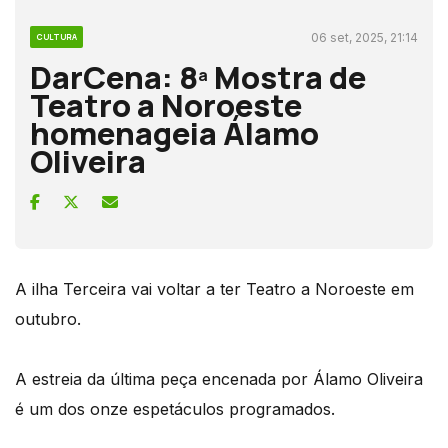
06 set, 2025, 21:14
CULTURA
DarCena: 8ª Mostra de
Teatro a Noroeste
homenageia Álamo
Oliveira
A ilha Terceira vai voltar a ter Teatro a Noroeste em
outubro.
A estreia da última peça encenada por Álamo Oliveira
é um dos onze espetáculos programados.