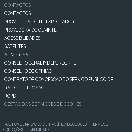
CONTACTOS
CONTACTOS
PROVEDORA DO TELESPECTADOR
PROVEDORA DO OUVINTE
ACESSIBILIDADES
SATÉLITES
A EMPRESA
CONSELHO GERAL INDEPENDENTE
CONSELHO DE OPINIÃO
CONTRATO DE CONCESSÃO DO SERVIÇO PÚBLICO DE
RÁDIO E TELEVISÃO
RGPD
GESTÃO DAS DEFINIÇÕES DE COOKIES
POLÍTICA DE PRIVACIDADE
|
POLÍTICA DE COOKIES
|
TERMOS E
CONDIÇÕES
|
PUBLICIDADE