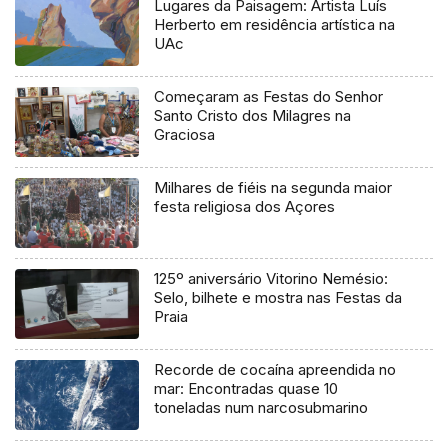
Lugares da Paisagem: Artista Luís
Herberto em residência artística na
UAc
Começaram as Festas do Senhor
Santo Cristo dos Milagres na
Graciosa
Milhares de fiéis na segunda maior
festa religiosa dos Açores
125º aniversário Vitorino Nemésio:
Selo, bilhete e mostra nas Festas da
Praia
Recorde de cocaína apreendida no
mar: Encontradas quase 10
toneladas num narcosubmarino