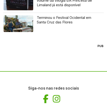
volume da trilogia d’A Princesa de
Limaland já está disponível
Terminou o Festival Ocidental em
Santa Cruz das Flores
PUB
Siga-nos nas redes sociais
Facebook
Instagram