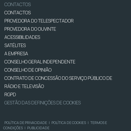
CONTACTOS
CONTACTOS
PROVEDORA DO TELESPECTADOR
PROVEDORA DO OUVINTE
ACESSIBILIDADES
SATÉLITES
A EMPRESA
CONSELHO GERAL INDEPENDENTE
CONSELHO DE OPINIÃO
CONTRATO DE CONCESSÃO DO SERVIÇO PÚBLICO DE
RÁDIO E TELEVISÃO
RGPD
GESTÃO DAS DEFINIÇÕES DE COOKIES
POLÍTICA DE PRIVACIDADE
|
POLÍTICA DE COOKIES
|
TERMOS E
CONDIÇÕES
|
PUBLICIDADE