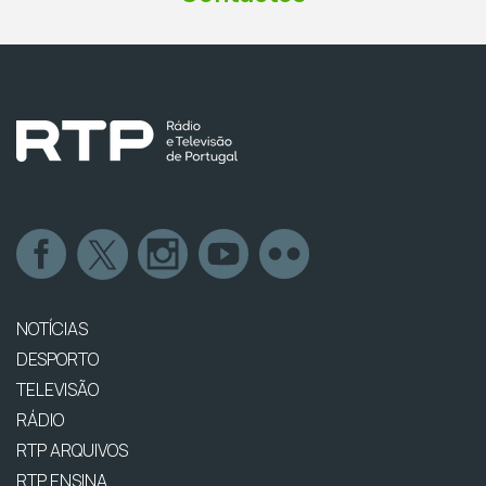
NOTÍCIAS
DESPORTO
TELEVISÃO
RÁDIO
RTP ARQUIVOS
RTP ENSINA