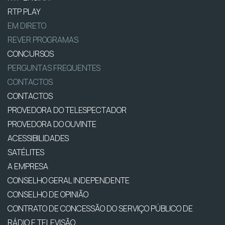
RTP PLAY
EM DIRETO
REVER PROGRAMAS
CONCURSOS
PERGUNTAS FREQUENTES
CONTACTOS
CONTACTOS
PROVEDORA DO TELESPECTADOR
PROVEDORA DO OUVINTE
ACESSIBILIDADES
SATÉLITES
A EMPRESA
CONSELHO GERAL INDEPENDENTE
CONSELHO DE OPINIÃO
CONTRATO DE CONCESSÃO DO SERVIÇO PÚBLICO DE
RÁDIO E TELEVISÃO