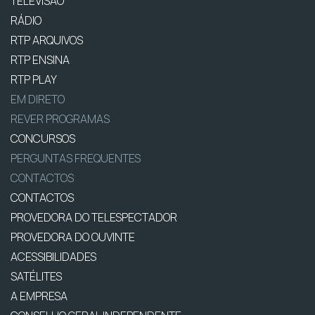
TELEVISÃO
RÁDIO
RTP ARQUIVOS
RTP ENSINA
RTP PLAY
EM DIRETO
REVER PROGRAMAS
CONCURSOS
PERGUNTAS FREQUENTES
CONTACTOS
CONTACTOS
PROVEDORA DO TELESPECTADOR
PROVEDORA DO OUVINTE
ACESSIBILIDADES
SATÉLITES
A EMPRESA