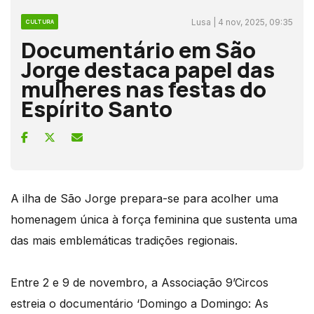
Lusa | 4 nov, 2025, 09:35
CULTURA
Documentário em São
Jorge destaca papel das
mulheres nas festas do
Espírito Santo
A ilha de São Jorge prepara-se para acolher uma
homenagem única à força feminina que sustenta uma
das mais emblemáticas tradições regionais.
Entre 2 e 9 de novembro, a Associação 9’Circos
estreia o documentário ‘Domingo a Domingo: As