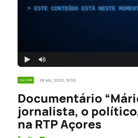
ESTE CONTEÚDO ESTÁ NESTE MOMEN
28 abr, 2023, 16:55
CULTURA
Documentário “Mário
jornalista, o polític
na RTP Açores