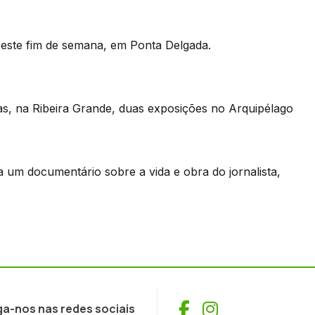
,este fim de semana, em Ponta Delgada.
das, na Ribeira Grande, duas exposições no Arquipélago
a um documentário sobre a vida e obra do jornalista,
Facebook
Instagram
ga-nos nas redes sociais