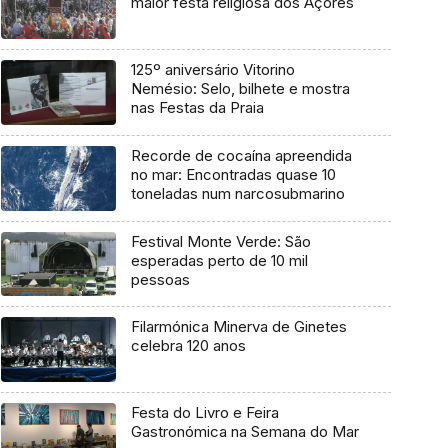
maior festa religiosa dos Açores
125º aniversário Vitorino
Nemésio: Selo, bilhete e mostra
nas Festas da Praia
Recorde de cocaína apreendida
no mar: Encontradas quase 10
toneladas num narcosubmarino
Festival Monte Verde: São
esperadas perto de 10 mil
pessoas
Filarmónica Minerva de Ginetes
celebra 120 anos
Festa do Livro e Feira
Gastronómica na Semana do Mar