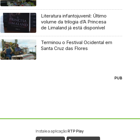
Literatura infantojuvenil: Último
volume da trilogia d’A Princesa
de Limaland já está disponível
Terminou o Festival Ocidental em
Santa Cruz das Flores
PUB
Instale a aplicação
RTP Play