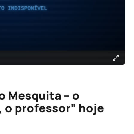
TO INDISPONÍVEL
 Mesquita – o
o, o professor” hoje