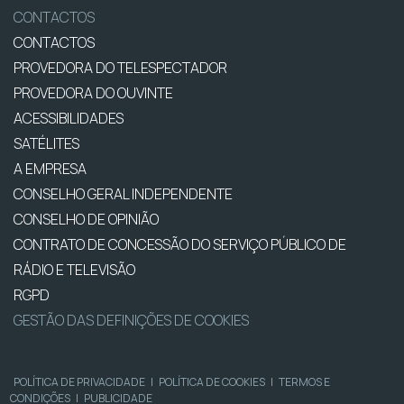
CONTACTOS
CONTACTOS
PROVEDORA DO TELESPECTADOR
PROVEDORA DO OUVINTE
ACESSIBILIDADES
SATÉLITES
A EMPRESA
CONSELHO GERAL INDEPENDENTE
CONSELHO DE OPINIÃO
CONTRATO DE CONCESSÃO DO SERVIÇO PÚBLICO DE
RÁDIO E TELEVISÃO
RGPD
GESTÃO DAS DEFINIÇÕES DE COOKIES
POLÍTICA DE PRIVACIDADE
|
POLÍTICA DE COOKIES
|
TERMOS E
CONDIÇÕES
|
PUBLICIDADE