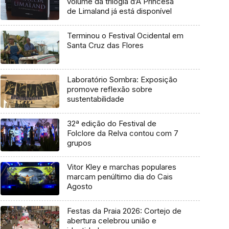
volume da trilogia d’A Princesa
de Limaland já está disponível
Terminou o Festival Ocidental em
Santa Cruz das Flores
Laboratório Sombra: Exposição
promove reflexão sobre
sustentabilidade
32ª edição do Festival de
Folclore da Relva contou com 7
grupos
Vitor Kley e marchas populares
marcam penúltimo dia do Cais
Agosto
Festas da Praia 2026: Cortejo de
abertura celebrou união e