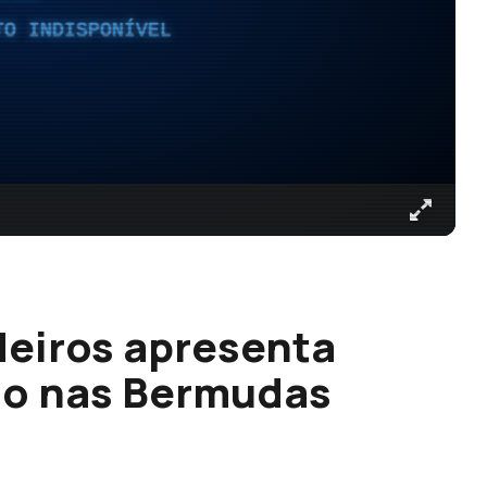
TO INDISPONÍVEL
deiros apresenta
ão nas Bermudas