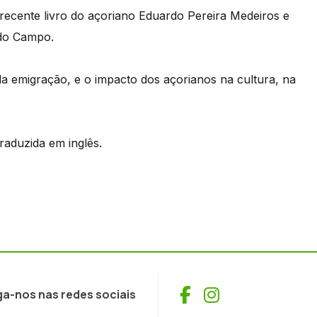
recente livro do açoriano Eduardo Pereira Medeiros e
 do Campo.
da emigração, e o impacto dos açorianos na cultura, na
raduzida em inglês.
Facebook
Instagram
ga-nos nas redes sociais