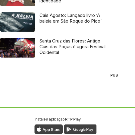
identidade
Cais Agosto: Lançado livro ‘A
baleia em São Roque do Pico’
Santa Cruz das Flores: Antigo
Cais das Poças é agora Festival
Ocidental
PUB
Instale a aplicação
RTP Play