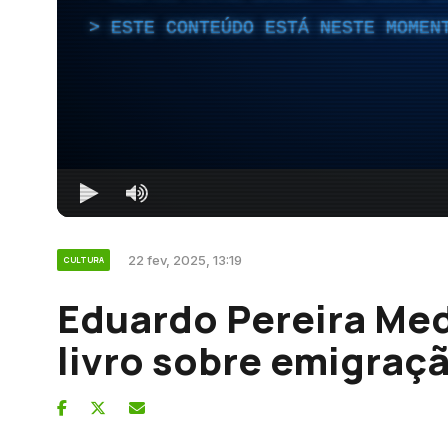
ESTE CONTEÚDO ESTÁ NESTE MOMEN
22 fev, 2025, 13:19
CULTURA
Eduardo Pereira Me
livro sobre emigraç