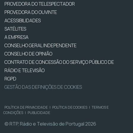
PROVEDORA DO TELESPECTADOR
PROVEDORA DO OUVINTE
ACESSIBILIDADES
SATÉLITES
A EMPRESA
CONSELHO GERAL INDEPENDENTE
CONSELHO DE OPINIÃO
CONTRATO DE CONCESSÃO DO SERVIÇO PÚBLICO DE
RÁDIO E TELEVISÃO
RGPD
GESTÃO DAS DEFINIÇÕES DE COOKIES
POLÍTICA DE PRIVACIDADE
|
POLÍTICA DE COOKIES
|
TERMOS E
CONDIÇÕES
|
PUBLICIDADE
© RTP, Rádio e Televisão de Portugal 2026