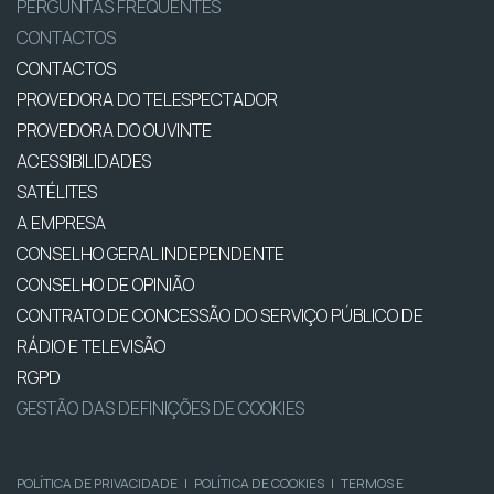
PERGUNTAS FREQUENTES
CONTACTOS
CONTACTOS
PROVEDORA DO TELESPECTADOR
PROVEDORA DO OUVINTE
ACESSIBILIDADES
SATÉLITES
A EMPRESA
CONSELHO GERAL INDEPENDENTE
CONSELHO DE OPINIÃO
CONTRATO DE CONCESSÃO DO SERVIÇO PÚBLICO DE
RÁDIO E TELEVISÃO
RGPD
GESTÃO DAS DEFINIÇÕES DE COOKIES
POLÍTICA DE PRIVACIDADE
|
POLÍTICA DE COOKIES
|
TERMOS E