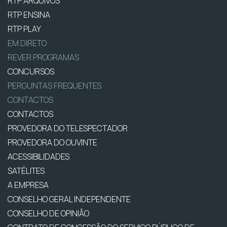
RTP ARQUIVOS
RTP ENSINA
RTP PLAY
EM DIRETO
REVER PROGRAMAS
CONCURSOS
PERGUNTAS FREQUENTES
CONTACTOS
CONTACTOS
PROVEDORA DO TELESPECTADOR
PROVEDORA DO OUVINTE
ACESSIBILIDADES
SATÉLITES
A EMPRESA
CONSELHO GERAL INDEPENDENTE
CONSELHO DE OPINIÃO