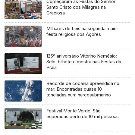
Começaram as Festas do Senhor
Santo Cristo dos Milagres na
Graciosa
Milhares de fiéis na segunda maior
festa religiosa dos Açores
125º aniversário Vitorino Nemésio:
Selo, bilhete e mostra nas Festas da
Praia
Recorde de cocaína apreendida no
mar: Encontradas quase 10
toneladas num narcosubmarino
Festival Monte Verde: São
esperadas perto de 10 mil pessoas