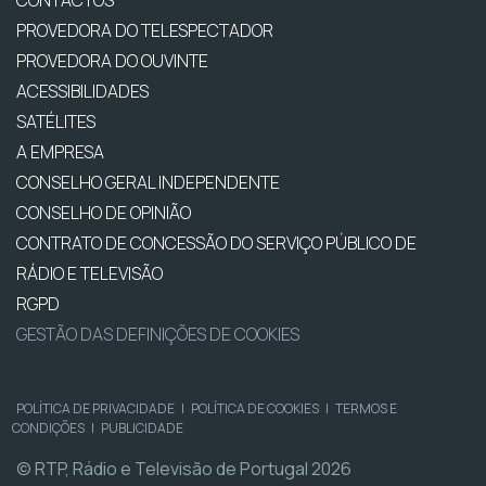
CONTACTOS
PROVEDORA DO TELESPECTADOR
PROVEDORA DO OUVINTE
ACESSIBILIDADES
SATÉLITES
A EMPRESA
CONSELHO GERAL INDEPENDENTE
CONSELHO DE OPINIÃO
CONTRATO DE CONCESSÃO DO SERVIÇO PÚBLICO DE
RÁDIO E TELEVISÃO
RGPD
GESTÃO DAS DEFINIÇÕES DE COOKIES
POLÍTICA DE PRIVACIDADE
|
POLÍTICA DE COOKIES
|
TERMOS E
CONDIÇÕES
|
PUBLICIDADE
© RTP, Rádio e Televisão de Portugal 2026