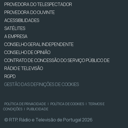
PROVEDORA DO TELESPECTADOR
PROVEDORA DO OUVINTE
ACESSIBILIDADES
SATÉLITES
A EMPRESA
CONSELHO GERAL INDEPENDENTE
CONSELHO DE OPINIÃO
CONTRATO DE CONCESSÃO DO SERVIÇO PÚBLICO DE
RÁDIO E TELEVISÃO
RGPD
GESTÃO DAS DEFINIÇÕES DE COOKIES
POLÍTICA DE PRIVACIDADE
|
POLÍTICA DE COOKIES
|
TERMOS E
CONDIÇÕES
|
PUBLICIDADE
© RTP, Rádio e Televisão de Portugal 2026