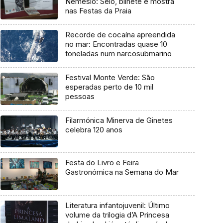
Nemésio: Selo, bilhete e mostra
nas Festas da Praia
Recorde de cocaína apreendida
no mar: Encontradas quase 10
toneladas num narcosubmarino
Festival Monte Verde: São
esperadas perto de 10 mil
pessoas
Filarmónica Minerva de Ginetes
celebra 120 anos
Festa do Livro e Feira
Gastronómica na Semana do Mar
Literatura infantojuvenil: Último
volume da trilogia d’A Princesa