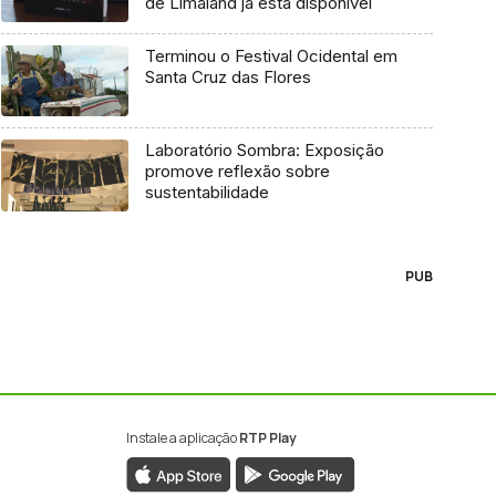
de Limaland já está disponível
Terminou o Festival Ocidental em
Santa Cruz das Flores
Laboratório Sombra: Exposição
promove reflexão sobre
sustentabilidade
PUB
Instale a aplicação
RTP Play