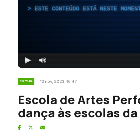
ESTE CONTEÚDO ESTÁ NESTE MOMEN
12 nov, 2023, 16:47
CULTURA
Escola de Artes Perf
dança às escolas da