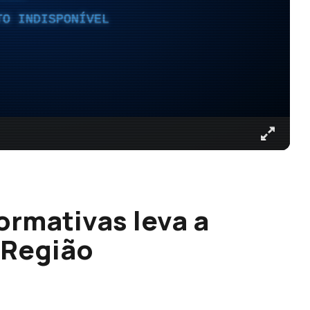
TO INDISPONÍVEL
ormativas leva a
 Região