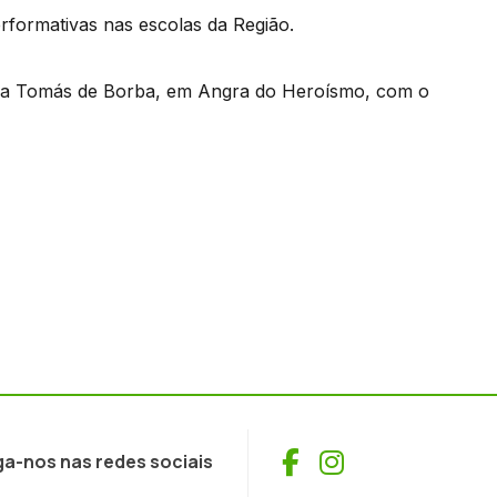
rformativas nas escolas da Região.
cola Tomás de Borba, em Angra do Heroísmo, com o
Facebook
Instagram
ga-nos nas redes sociais