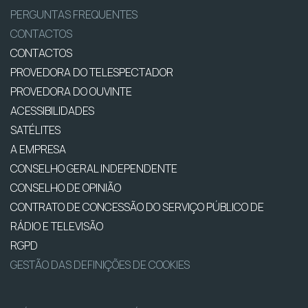
PERGUNTAS FREQUENTES
CONTACTOS
CONTACTOS
PROVEDORA DO TELESPECTADOR
PROVEDORA DO OUVINTE
ACESSIBILIDADES
SATÉLITES
A EMPRESA
CONSELHO GERAL INDEPENDENTE
CONSELHO DE OPINIÃO
CONTRATO DE CONCESSÃO DO SERVIÇO PÚBLICO DE
RÁDIO E TELEVISÃO
RGPD
GESTÃO DAS DEFINIÇÕES DE COOKIES