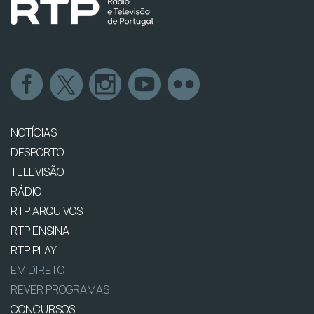
NOTÍCIAS
DESPORTO
TELEVISÃO
RÁDIO
RTP ARQUIVOS
RTP ENSINA
RTP PLAY
EM DIRETO
REVER PROGRAMAS
CONCURSOS