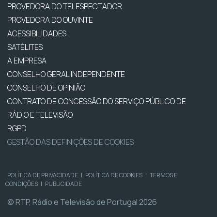
PROVEDORA DO TELESPECTADOR
PROVEDORA DO OUVINTE
ACESSIBILIDADES
SATÉLITES
A EMPRESA
CONSELHO GERAL INDEPENDENTE
CONSELHO DE OPINIÃO
CONTRATO DE CONCESSÃO DO SERVIÇO PÚBLICO DE
RÁDIO E TELEVISÃO
RGPD
GESTÃO DAS DEFINIÇÕES DE COOKIES
POLÍTICA DE PRIVACIDADE
|
POLÍTICA DE COOKIES
|
TERMOS E
CONDIÇÕES
|
PUBLICIDADE
© RTP, Rádio e Televisão de Portugal 2026