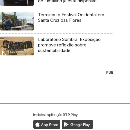
de Limaland já está disponível
Terminou o Festival Ocidental em
Santa Cruz das Flores
Laboratório Sombra: Exposição
promove reflexão sobre
sustentabilidade
PUB
Instale a aplicação
RTP Play