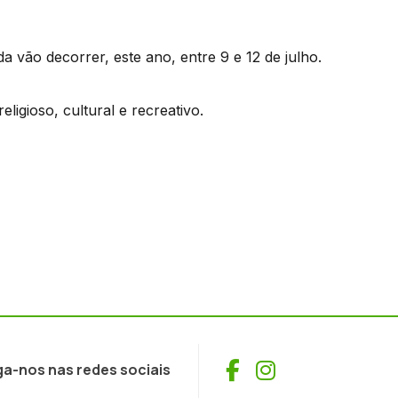
a vão decorrer, este ano, entre 9 e 12 de julho.
eligioso, cultural e recreativo.
Facebook
Instagram
ga-nos nas redes sociais