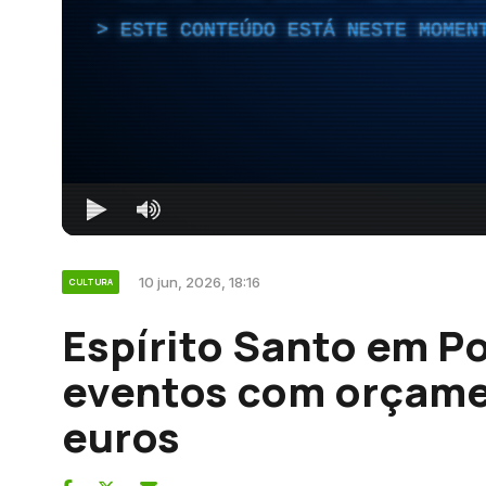
ESTE CONTEÚDO ESTÁ NESTE MOMEN
10 jun, 2026, 18:16
CULTURA
Espírito Santo em P
eventos com orçame
euros