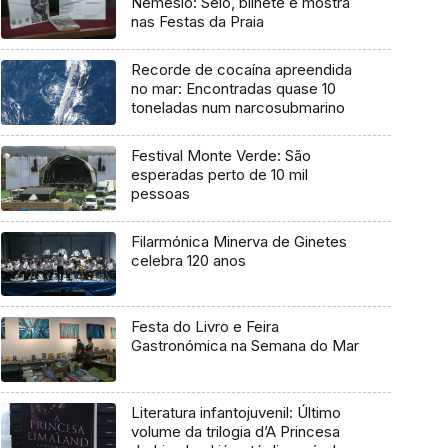
Nemésio: Selo, bilhete e mostra
nas Festas da Praia
Recorde de cocaína apreendida
no mar: Encontradas quase 10
toneladas num narcosubmarino
Festival Monte Verde: São
esperadas perto de 10 mil
pessoas
Filarmónica Minerva de Ginetes
celebra 120 anos
Festa do Livro e Feira
Gastronómica na Semana do Mar
Literatura infantojuvenil: Último
volume da trilogia d’A Princesa