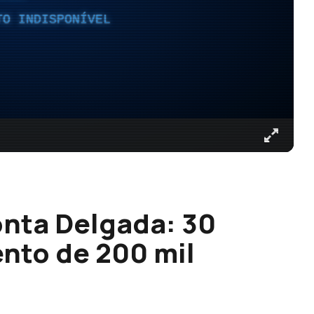
TO INDISPONÍVEL
onta Delgada: 30
nto de 200 mil