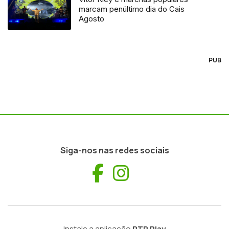
marcam penúltimo dia do Cais
Agosto
PUB
Siga-nos nas redes sociais
Facebook
Instagram
Instale a aplicação
RTP Play