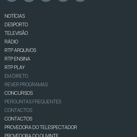
NOTÍCIAS
DESPORTO
TELEVISÃO
RÁDIO
RTP ARQUIVOS
RTP ENSINA
RTP PLAY
EM DIRETO
REVER PROGRAMAS
CONCURSOS
PERGUNTAS FREQUENTES
CONTACTOS
CONTACTOS
PROVEDORA DO TELESPECTADOR
PROVEDORA DO OUVINTE