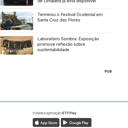
de Limaland já está disponível
Terminou o Festival Ocidental em
Santa Cruz das Flores
Laboratório Sombra: Exposição
promove reflexão sobre
sustentabilidade
PUB
Instale a aplicação
RTP Play