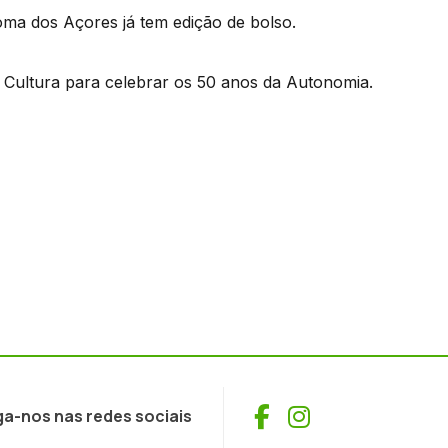
oma dos Açores já tem edição de bolso.
e Cultura para celebrar os 50 anos da Autonomia.
Facebook
Instagram
ga-nos nas redes sociais