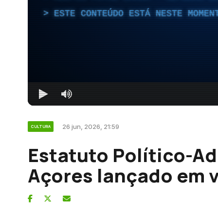
ESTE CONTEÚDO ESTÁ NESTE MOMEN
26 jun, 2026, 21:59
CULTURA
Estatuto Político-Ad
Açores lançado em v