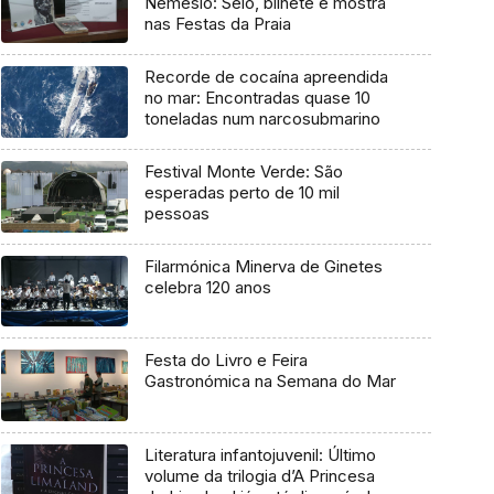
Nemésio: Selo, bilhete e mostra
nas Festas da Praia
Recorde de cocaína apreendida
no mar: Encontradas quase 10
toneladas num narcosubmarino
Festival Monte Verde: São
esperadas perto de 10 mil
pessoas
Filarmónica Minerva de Ginetes
celebra 120 anos
Festa do Livro e Feira
Gastronómica na Semana do Mar
Literatura infantojuvenil: Último
volume da trilogia d’A Princesa