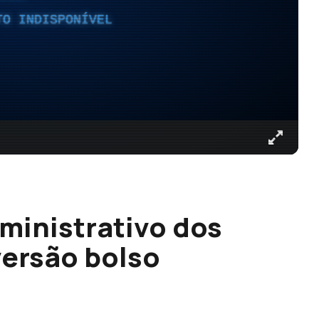
TO INDISPONÍVEL
ministrativo dos
ersão bolso