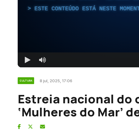
ESTE CONTEÚDO ESTÁ NESTE MOMEN
8 jul, 2025, 17:06
CULTURA
Estreia nacional do
‘Mulheres do Mar’ d