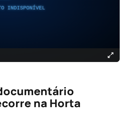
TO INDISPONÍVEL
 documentário
ecorre na Horta