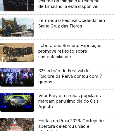
volume da trilogia d’A Princesa
de Limaland já está disponível
Terminou o Festival Ocidental em
Santa Cruz das Flores
Laboratório Sombra: Exposição
promove reflexão sobre
sustentabilidade
32ª edição do Festival de
Folclore da Relva contou com 7
grupos
Vitor Kley e marchas populares
marcam penúltimo dia do Cais
Agosto
Festas da Praia 2026: Cortejo de
abertura celebrou união e