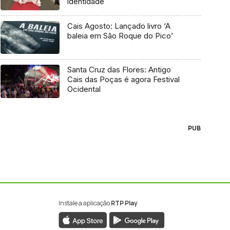
identidade
Cais Agosto: Lançado livro ‘A
baleia em São Roque do Pico’
Santa Cruz das Flores: Antigo
Cais das Poças é agora Festival
Ocidental
PUB
Instale a aplicação
RTP Play