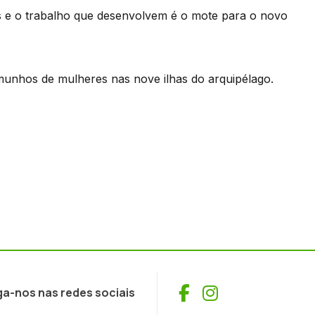
 e o trabalho que desenvolvem é o mote para o novo
unhos de mulheres nas nove ilhas do arquipélago.
Facebook
Instagram
ga-nos nas redes sociais