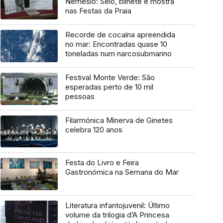
Nemésio: Selo, bilhete e mostra
nas Festas da Praia
Recorde de cocaína apreendida
no mar: Encontradas quase 10
toneladas num narcosubmarino
Festival Monte Verde: São
esperadas perto de 10 mil
pessoas
Filarmónica Minerva de Ginetes
celebra 120 anos
Festa do Livro e Feira
Gastronómica na Semana do Mar
Literatura infantojuvenil: Último
volume da trilogia d’A Princesa