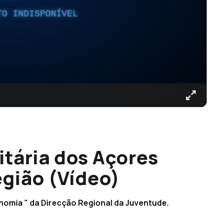
TO INDISPONÍVEL
itária dos Açores
egião (Vídeo)
nomia " da Direcção Regional da Juventude.