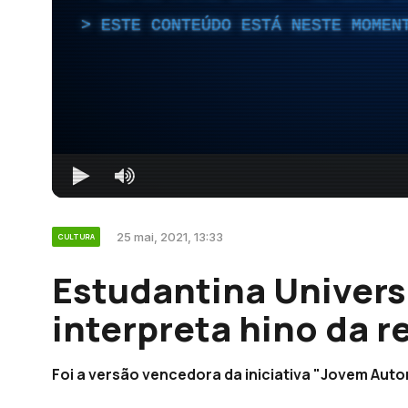
ESTE CONTEÚDO ESTÁ NESTE MOMEN
25 mai, 2021, 13:33
CULTURA
Estudantina Univers
interpreta hino da r
Foi a versão vencedora da iniciativa "Jovem Auto