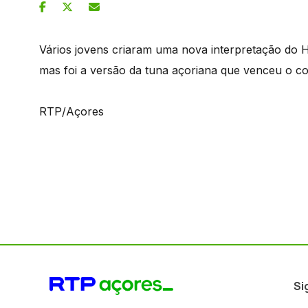
Vários jovens criaram uma nova interpretação do H
mas foi a versão da tuna açoriana que venceu o c
RTP/Açores
Si