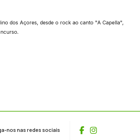
ino dos Açores, desde o rock ao canto "A Capella",
oncurso.
Facebook
Instagram
ga-nos nas redes sociais