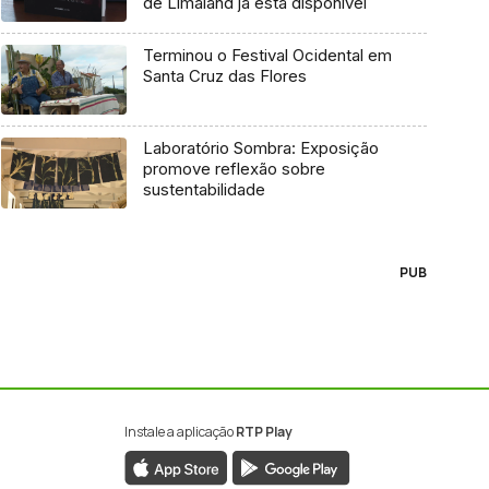
de Limaland já está disponível
Terminou o Festival Ocidental em
Santa Cruz das Flores
Laboratório Sombra: Exposição
promove reflexão sobre
sustentabilidade
PUB
Instale a aplicação
RTP Play