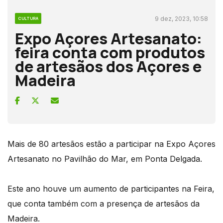
9 dez, 2023, 10:58
CULTURA
Expo Açores Artesanato:
feira conta com produtos
de artesãos dos Açores e
Madeira
Mais de 80 artesãos estão a participar na Expo Açores
Artesanato no Pavilhão do Mar, em Ponta Delgada.
Este ano houve um aumento de participantes na Feira,
que conta também com a presença de artesãos da
Madeira.