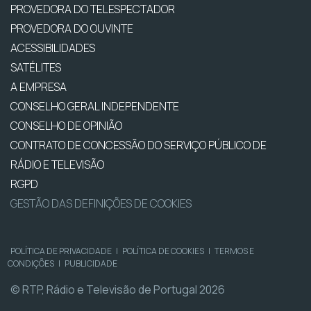
PROVEDORA DO TELESPECTADOR
PROVEDORA DO OUVINTE
ACESSIBILIDADES
SATÉLITES
A EMPRESA
CONSELHO GERAL INDEPENDENTE
CONSELHO DE OPINIÃO
CONTRATO DE CONCESSÃO DO SERVIÇO PÚBLICO DE
RÁDIO E TELEVISÃO
RGPD
GESTÃO DAS DEFINIÇÕES DE COOKIES
POLÍTICA DE PRIVACIDADE
|
POLÍTICA DE COOKIES
|
TERMOS E
CONDIÇÕES
|
PUBLICIDADE
© RTP, Rádio e Televisão de Portugal 2026