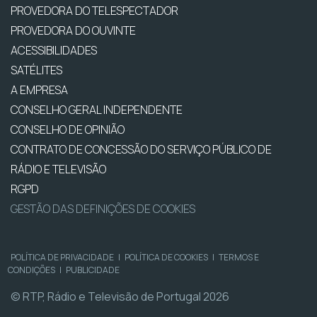
PROVEDORA DO TELESPECTADOR
PROVEDORA DO OUVINTE
ACESSIBILIDADES
SATÉLITES
A EMPRESA
CONSELHO GERAL INDEPENDENTE
CONSELHO DE OPINIÃO
CONTRATO DE CONCESSÃO DO SERVIÇO PÚBLICO DE
RÁDIO E TELEVISÃO
RGPD
GESTÃO DAS DEFINIÇÕES DE COOKIES
POLÍTICA DE PRIVACIDADE
|
POLÍTICA DE COOKIES
|
TERMOS E
CONDIÇÕES
|
PUBLICIDADE
© RTP, Rádio e Televisão de Portugal 2026