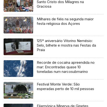
Santo Cristo dos Milagres na
Graciosa
Milhares de fiéis na segunda maior
festa religiosa dos Açores
125º aniversário Vitorino Nemésio:
Selo, bilhete e mostra nas Festas da
Praia
Recorde de cocaína apreendida no
mar: Encontradas quase 10
toneladas num narcosubmarino
Festival Monte Verde: São
esperadas perto de 10 mil pessoas
Filarmónica Minerva de Ginetes