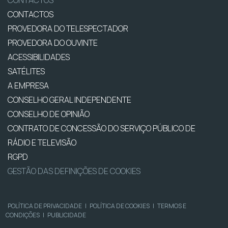
CONTACTOS
CONTACTOS
PROVEDORA DO TELESPECTADOR
PROVEDORA DO OUVINTE
ACESSIBILIDADES
SATÉLITES
A EMPRESA
CONSELHO GERAL INDEPENDENTE
CONSELHO DE OPINIÃO
CONTRATO DE CONCESSÃO DO SERVIÇO PÚBLICO DE
RÁDIO E TELEVISÃO
RGPD
GESTÃO DAS DEFINIÇÕES DE COOKIES
POLÍTICA DE PRIVACIDADE
|
POLÍTICA DE COOKIES
|
TERMOS E
CONDIÇÕES
|
PUBLICIDADE