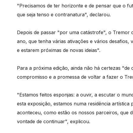
"Precisamos de ter horizonte e de pensar que o fu
que seja tenso e contranatura", declarou.
Depois de passar "por uma catástrofe", o Tremor 
ano, que tenha várias ativações e vários desafios, 
e estarem próximas de novas ideias".
Para a próxima edição, ainda não há certezas "de 
compromisso e a promessa de voltar a fazer o Tre
"Estamos feitos esponjas: a ouvir, a escutar o mu
esta exposição, estamos numa residência artístic
aconteceu, como estão os nossos parceiros, que 
vontade de continuar", explicou.