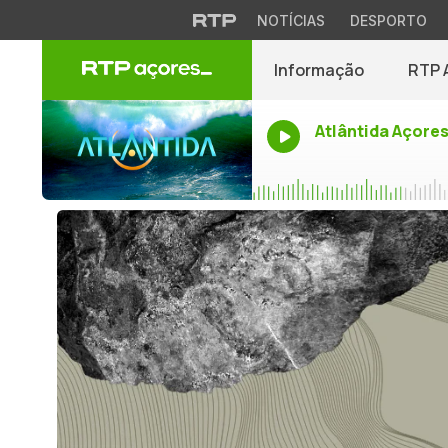
NOTÍCIAS
DESPORTO
Informação
RTP 
Atlântida Açore