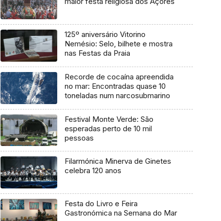
maior festa religiosa dos Açores
125º aniversário Vitorino
Nemésio: Selo, bilhete e mostra
nas Festas da Praia
Recorde de cocaína apreendida
no mar: Encontradas quase 10
toneladas num narcosubmarino
Festival Monte Verde: São
esperadas perto de 10 mil
pessoas
Filarmónica Minerva de Ginetes
celebra 120 anos
Festa do Livro e Feira
Gastronómica na Semana do Mar