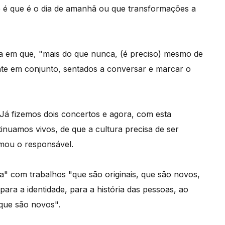
e é que é o dia de amanhã ou que transformações a
ura em que, "mais do que nunca, (é preciso) mesmo de
te em conjunto, sentados a conversar e marcar o
Já fizemos dois concertos e agora, com esta
inuamos vivos, de que a cultura precisa de ser
rmou o responsável.
a" com trabalhos "que são originais, que são novos,
para a identidade, para a história das pessoas, ao
que são novos".