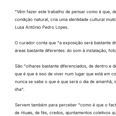
"Vêm fazer este trabalho de pensar como é que, d
condição natural, cria uma identidade cultural muito
Lusa António Pedro Lopes.
O curador conta que "a exposição será bastante div
áreas bastante diferentes: do som à instalação, fot
São "olhares bastante diferenciados, de dentro e d
que é que é isso de viver num lugar que está em c
nunca se sabe o que é que será o dia de amanhã,
ilha".
Servem também para perceber "como é que o facto
de rituais, de fés, credos, ajuntamentos coletivos