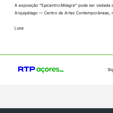
A exposição "Epicentro:Milagre" pode ser visitada a
Arquipélago — Centro de Artes Contemporâneas, n
Lusa
Si