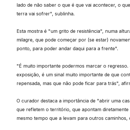
lado de não saber o que é que vai acontecer, o qu
terra vai sofrer", sublinha.
Esta mostra é "um grito de resistência", numa alt
milagre, que pode começar por (se estar) novamen
ponto, para poder andar daqui para a frente".
"É muito importante podermos marcar o regresso. 
exposição, é um sinal muito importante de que cont
repensada, mas que não pode ficar para trás", afi
O curador destaca a importância de "abrir uma cas
que refletem o território, que apontam diretamente 
mesmo tempo que a levam para outros caminhos, 