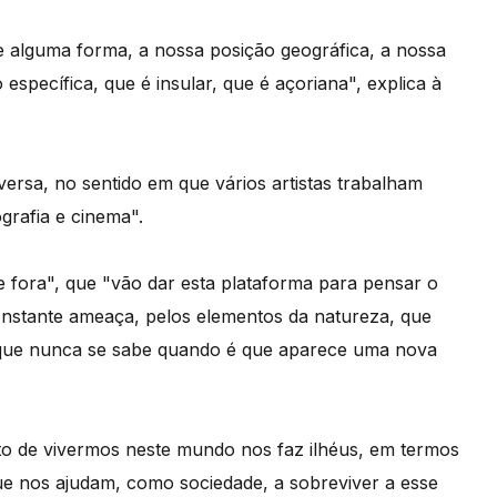
e alguma forma, a nossa posição geográfica, a nossa
 específica, que é insular, que é açoriana", explica à
ersa, no sentido em que vários artistas trabalham
ografia e cinema".
e fora", que "vão dar esta plataforma para pensar o
onstante ameaça, pelos elementos da natureza, que
 que nunca se sabe quando é que aparece uma nova
 de vivermos neste mundo nos faz ilhéus, em termos
 que nos ajudam, como sociedade, a sobreviver a esse