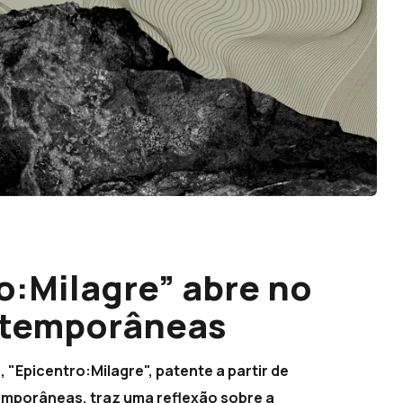
o:Milagre” abre no
ntemporâneas
, "Epicentro:Milagre", patente a partir de
emporâneas, traz uma reflexão sobre a