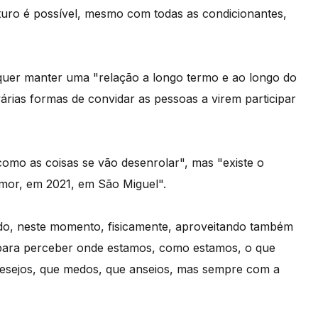
turo é possível, mesmo com todas as condicionantes,
quer manter uma "relação a longo termo e ao longo do
várias formas de convidar as pessoas a virem participar
como as coisas se vão desenrolar", mas "existe o
mor, em 2021, em São Miguel".
ndo, neste momento, fisicamente, aproveitando também
a para perceber onde estamos, como estamos, o que
desejos, que medos, que anseios, mas sempre com a