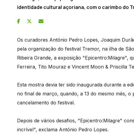
identidade cultural açoriana, com o carimbo do T
Os curadores António Pedro Lopes, Joaquim Durães
pela organização do festival Tremor, na ilha de Sã
Ribeira Grande, a exposição "Epicentro:Milagre", q
Ferreira, Tito Mouraz e Vincent Moon & Priscilla T
Esta mostra devia ter sido inaugurada durante a e
no final de março, quando, a 13 do mesmo mês, o 
cancelamento do festival.
Depois de vários desafios, "Epicentro:Milagre" cons
incrível", exclama António Pedro Lopes.