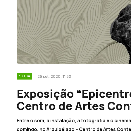
25 set, 2020, 11:53
CULTURA
Exposição “Epicentr
Centro de Artes Co
Entre o som, a instalação, a fotografia e o cinema
domingo, no Arquipélago -- Centro de Artes Cont