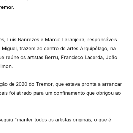
remor.
, Luís Banrezes e Márcio Laranjeira, responsáveis
o Miguel, trazem ao centro de artes Arquipélago, na
ue reúne os artistas Berru, Francisco Lacerda, João
elmon.
dição de 2020 do Tremor, que estava pronta a arrancar
país foi atirado para um confinamento que obrigou ao
eguiu "manter todos os artistas originais, o que é