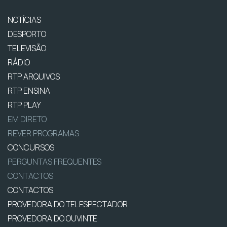
NOTÍCIAS
DESPORTO
TELEVISÃO
RÁDIO
RTP ARQUIVOS
RTP ENSINA
RTP PLAY
EM DIRETO
REVER PROGRAMAS
CONCURSOS
PERGUNTAS FREQUENTES
CONTACTOS
CONTACTOS
PROVEDORA DO TELESPECTADOR
PROVEDORA DO OUVINTE