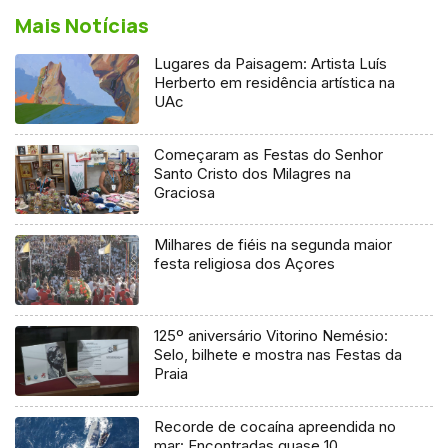
Mais Notícias
Lugares da Paisagem: Artista Luís
Herberto em residência artística na
UAc
Começaram as Festas do Senhor
Santo Cristo dos Milagres na
Graciosa
Milhares de fiéis na segunda maior
festa religiosa dos Açores
125º aniversário Vitorino Nemésio:
Selo, bilhete e mostra nas Festas da
Praia
Recorde de cocaína apreendida no
mar: Encontradas quase 10