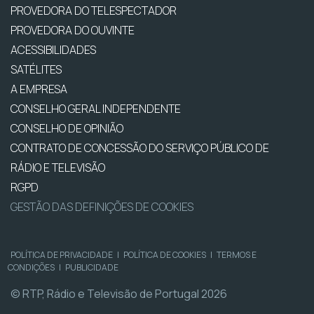
PROVEDORA DO TELESPECTADOR
PROVEDORA DO OUVINTE
ACESSIBILIDADES
SATÉLITES
A EMPRESA
CONSELHO GERAL INDEPENDENTE
CONSELHO DE OPINIÃO
CONTRATO DE CONCESSÃO DO SERVIÇO PÚBLICO DE
RÁDIO E TELEVISÃO
RGPD
GESTÃO DAS DEFINIÇÕES DE COOKIES
POLÍTICA DE PRIVACIDADE
|
POLÍTICA DE COOKIES
|
TERMOS E
CONDIÇÕES
|
PUBLICIDADE
© RTP, Rádio e Televisão de Portugal 2026