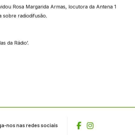
idou Rosa Margarida Armas, locutora da Antena 1
 sobre radiodifusão.
as da Rádio’.
Facebook
Instagram
ga-nos nas redes sociais