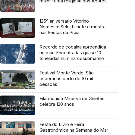
maior festa religiosa dos Açores
125º aniversário Vitorino
Nemésio: Selo, bilhete e mostra
nas Festas da Praia
Recorde de cocaína apreendida
no mar: Encontradas quase 10
toneladas num narcosubmarino
Festival Monte Verde: São
esperadas perto de 10 mil
pessoas
Filarmónica Minerva de Ginetes
celebra 120 anos
Festa do Livro e Feira
Gastronómica na Semana do Mar