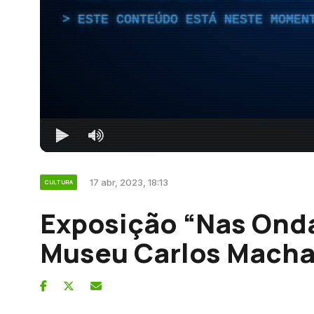
ESTE CONTEÚDO ESTÁ NESTE MOMEN
17 abr, 2023, 18:13
CULTURA
Exposição “Nas Onda
Museu Carlos Mach