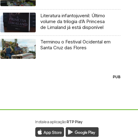
Literatura infantojuvenil: Último
volume da trilogia d’A Princesa
de Limaland já está disponível
Terminou o Festival Ocidental em
Santa Cruz das Flores
PUB
Instale a aplicação
RTP Play