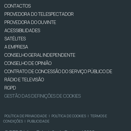
CONTACTOS
PROVEDORA DO TELESPECTADOR
PROVEDORA DO OUVINTE
ACESSIBILIDADES
SATÉLITES
A EMPRESA
CONSELHO GERAL INDEPENDENTE
CONSELHO DE OPINIÃO
CONTRATO DE CONCESSÃO DO SERVIÇO PÚBLICO DE
RÁDIO E TELEVISÃO
RGPD
GESTÃO DAS DEFINIÇÕES DE COOKIES
POLÍTICA DE PRIVACIDADE
|
POLÍTICA DE COOKIES
|
TERMOS E
CONDIÇÕES
|
PUBLICIDADE